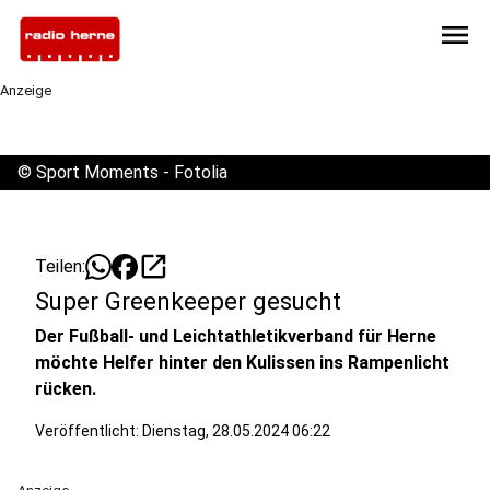
menu
Anzeige
©
Sport Moments - Fotolia
open_in_new
Teilen:
Super Greenkeeper gesucht
Der Fußball- und Leichtathletikverband für Herne
möchte Helfer hinter den Kulissen ins Rampenlicht
rücken.
Veröffentlicht:
Dienstag, 28.05.2024 06:22