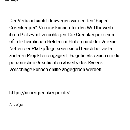
Anzeige
Der Verband sucht deswegen wieder den "Super
Greenkeeper". Vereine können für den Wettbewerb
ihren Platzwart vorschlagen. Die Greenkeeper seien
oft die heimlichen Helden im Hintergrund der Vereine.
Neben der Platzpflege seien sie oft auch bei vielen
anderen Projekten engagiert. Es gehe also auch um die
persönlichen Geschichten abseits des Rasens.
Vorschläge können online abgegeben werden.
https://supergreenkeeper.de/
Anzeige