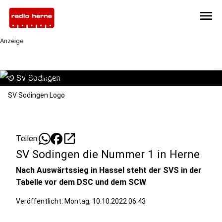
menu
Anzeige
©
SV Sodingen
SV Sodingen Logo
open_in_new
Teilen:
SV Sodingen die Nummer 1 in Herne
Nach Auswärtssieg in Hassel steht der SVS in der
Tabelle vor dem DSC und dem SCW
Veröffentlicht:
Montag, 10.10.2022 06:43