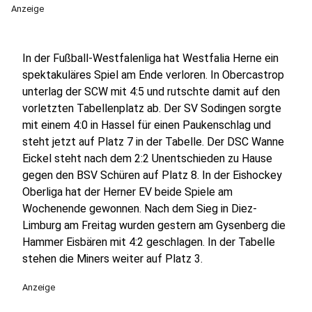
Anzeige
In der Fußball-Westfalenliga hat Westfalia Herne ein
spektakuläres Spiel am Ende verloren. In Obercastrop
unterlag der SCW mit 4:5 und rutschte damit auf den
vorletzten Tabellenplatz ab. Der SV Sodingen sorgte
mit einem 4:0 in Hassel für einen Paukenschlag und
steht jetzt auf Platz 7 in der Tabelle. Der DSC Wanne
Eickel steht nach dem 2:2 Unentschieden zu Hause
gegen den BSV Schüren auf Platz 8. In der Eishockey
Oberliga hat der Herner EV beide Spiele am
Wochenende gewonnen. Nach dem Sieg in Diez-
Limburg am Freitag wurden gestern am Gysenberg die
Hammer Eisbären mit 4:2 geschlagen. In der Tabelle
stehen die Miners weiter auf Platz 3.
Anzeige