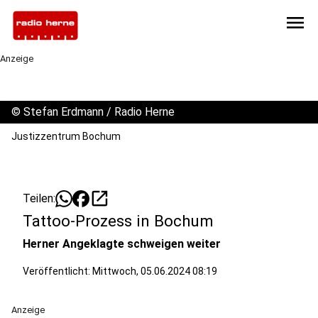
menu
Anzeige
©
Stefan Erdmann / Radio Herne
Justizzentrum Bochum
open_in_new
Teilen:
Tattoo-Prozess in Bochum
Herner Angeklagte schweigen weiter
Veröffentlicht:
Mittwoch, 05.06.2024 08:19
Anzeige