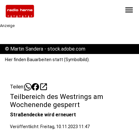
menu
Anzeige
©
Martin Sandera - stock.adobe.com
Hier finden Bauarbeiten statt (Symbolbild).
open_in_new
Teilen:
Teilbereich des Westrings am
Wochenende gesperrt
Straßendecke wird erneuert
Veröffentlicht:
Freitag, 10.11.2023 11:47