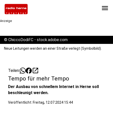
menu
Anzeige
©
ChiccoDodiFC - stock.adobe.com
Neue Leitungen werden an einer Straße verlegt (Symbolbild).
open_in_new
Teilen:
Tempo für mehr Tempo
Der Ausbau von schnellem Internet in Herne soll
beschleunigt werden.
Veröffentlicht:
Freitag, 12.07.2024 15:44