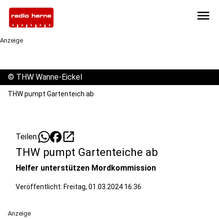
menu
Anzeige
©
THW Wanne-Eickel
THW pumpt Gartenteich ab
open_in_new
Teilen:
THW pumpt Gartenteiche ab
Helfer unterstützen Mordkommission
Veröffentlicht:
Freitag, 01.03.2024 16:36
Anzeige