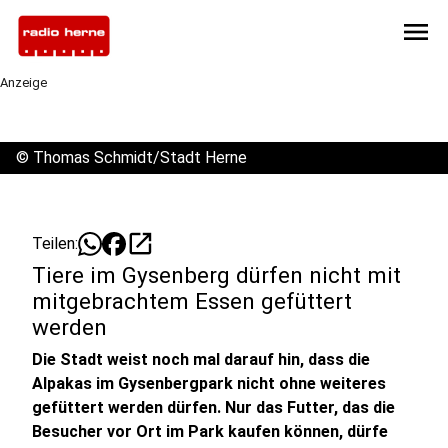
menu
Anzeige
©
Thomas Schmidt/Stadt Herne
open_in_new
Teilen:
Tiere im Gysenberg dürfen nicht mit
mitgebrachtem Essen gefüttert
werden
Die Stadt weist noch mal darauf hin, dass die
Alpakas im Gysenbergpark nicht ohne weiteres
gefüttert werden dürfen. Nur das Futter, das die
Besucher vor Ort im Park kaufen können, dürfe