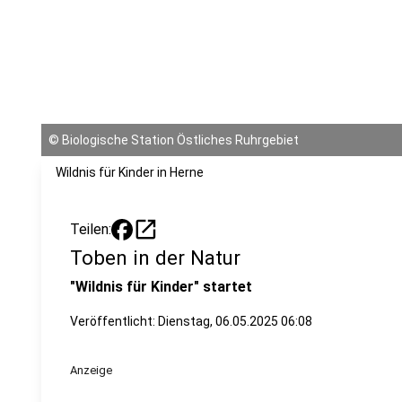
©
Biologische Station Östliches Ruhrgebiet
Wildnis für Kinder in Herne
open_in_new
Teilen:
Toben in der Natur
"Wildnis für Kinder" startet
Veröffentlicht:
Dienstag, 06.05.2025 06:08
Anzeige