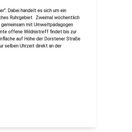
er". Dabei handelt es sich um ein
iches Ruhrgebiet. Zweimal wöchentlich
rne gemeinsam mit Umweltpädagogen
te offene Wildnistreff findet bis zur
ünfläche auf Höhe der Dorstener Straße
r selben Uhrzeit direkt an der