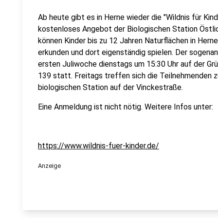
Ab heute gibt es in Herne wieder die "Wildnis für Kind
kostenloses Angebot der Biologischen Station Östl
können Kinder bis zu 12 Jahren Naturflächen in He
erkunden und dort eigenständig spielen. Der sogenann
ersten Juliwoche dienstags um 15:30 Uhr auf der Gr
139 statt. Freitags treffen sich die Teilnehmenden zu
biologischen Station auf der Vinckestraße.
Eine Anmeldung ist nicht nötig. Weitere Infos unter:
https://www.wildnis-fuer-kinder.de/
Anzeige