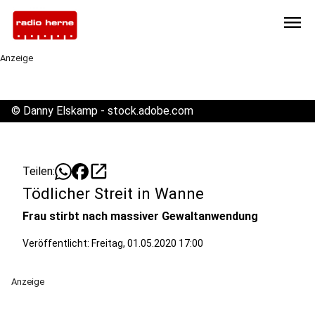
menu
Anzeige
©
Danny Elskamp - stock.adobe.com
open_in_new
Teilen:
Tödlicher Streit in Wanne
Frau stirbt nach massiver Gewaltanwendung
Veröffentlicht:
Freitag, 01.05.2020 17:00
Anzeige