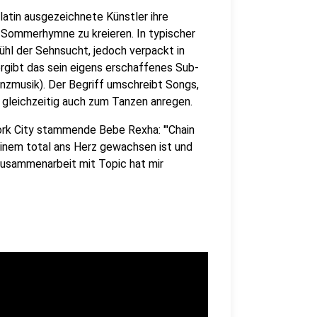
Platin ausgezeichnete Künstler ihre
e Sommerhymne zu kreieren. In typischer
ühl der Sehnsucht, jedoch verpackt in
ergibt das sein eigens erschaffenes Sub-
nzmusik). Der Begriff umschreibt Songs,
r gleichzeitig auch zum Tanzen anregen.
York City stammende Bebe Rexha: "'Chain
 einem total ans Herz gewachsen ist und
Zusammenarbeit mit Topic hat mir