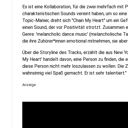
Es ist eine Kollaboration, für die zwei mehrfach mit 
charakteristischen Sounds vereint haben, um so ein
Topic-Manier, dreht sich "Chain My Heart" um ein Gef
einen Sound, der vor Positivität strotzt. Zusammen 
Genre: 'melancholic dance music' (melancholische Ta
die ihre Zuhörer*innen emotional mitnehmen, sie abe
Über die Storyline des Tracks, erzählt die aus New 
My Heart' handelt davon, eine Person zu finden, die
diese Person nicht mehr loszulassen zu wollen. Die 
wahnsinnig viel Spaß gemacht. Er ist sehr talentiert."
Anzeige