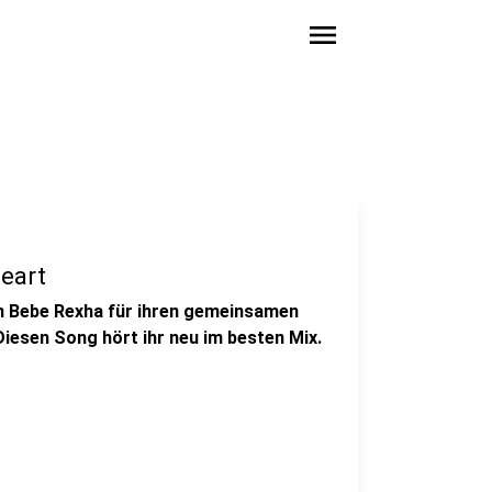
menu
eart
in Bebe Rexha für ihren gemeinsamen
esen Song hört ihr neu im besten Mix.