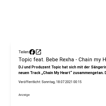
open_in_new
Teilen:
Topic feat. Bebe Rexha - Chain my H
DJ und Produzent Topic hat sich mit der Sänger
neuen Track „Chain My Heart“ zusammengetan. Di
Veröffentlicht:
Sonntag, 18.07.2021 00:15
Anzeige