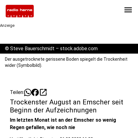
menu
Anzeige
©
Steve Bauerschmidt – stock.adobe.com
Der ausgetrocknete gerissene Boden spiegelt die Trockenheit
wider (Symbolbild).
open_in_new
Teilen:
Trockenster August an Emscher seit
Beginn der Aufzeichnungen
Im letzten Monat ist an der Emscher so wenig
Regen gefallen, wie noch nie