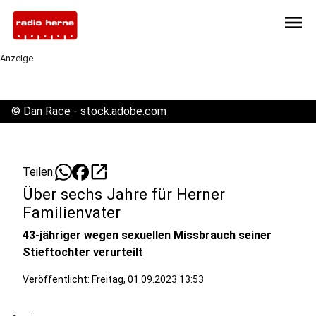
menu
Anzeige
©
Dan Race - stock.adobe.com
open_in_new
Teilen:
Über sechs Jahre für Herner
Familienvater
43-jähriger wegen sexuellen Missbrauch seiner
Stieftochter verurteilt
Veröffentlicht:
Freitag, 01.09.2023 13:53