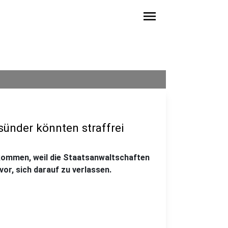
menu
sünder könnten straffrei
kommen, weil die Staatsanwaltschaften
or, sich darauf zu verlassen.