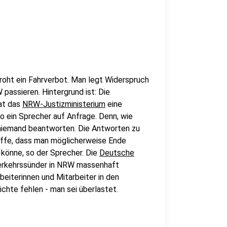
oht ein Fahrverbot. Man legt Widerspruch
 passieren. Hintergrund ist: Die
at das
NRW-Justizministerium
eine
o ein Sprecher auf Anfrage. Denn, wie
l niemand beantworten. Die Antworten zu
ffe, dass man möglicherweise Ende
könne, so der Sprecher. Die
Deutsche
erkehrssünder in NRW massenhaft
eiterinnen und Mitarbeiter in den
chte fehlen - man sei überlastet.