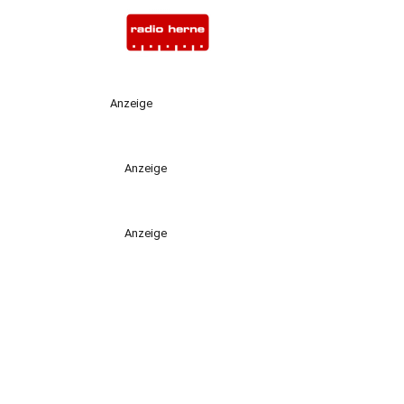
Anzeige
Anzeige
Anzeige