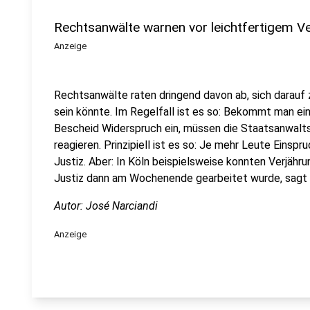
Rechtsanwälte warnen vor leichtfertigem Ve
Anzeige
Rechtsanwälte raten dringend davon ab, sich darauf z
sein könnte. Im Regelfall ist es so: Bekommt man e
Bescheid Widerspruch ein, müssen die Staatsanwalt
reagieren. Prinzipiell ist es so: Je mehr Leute Einspr
Justiz. Aber: In Köln beispielsweise konnten Verjähr
Justiz dann am Wochenende gearbeitet wurde, sagt
Autor: José Narciandi
Anzeige