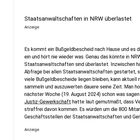
Staatsanwaltschaften in NRW überlastet
Anzeige
Es kommt ein Bußgeldbescheid nach Hause und es dr
ein und hört nie wieder was. Genau das könnte in NRW
Staatsanwaltschaften sind überlastet. Inzwischen h
Abfrage bei allen Staatsanwaltschaften gestartet, s
viele Bußgeldbescheide liegen bleiben, kann aktuel
sammeln und auszuwerten dauere seine Zeit. Man ho
nächster Woche (19. August 2024) schon was sagen 
Justiz-Gewerkschaft
hatte laut gemutmaßt, dass V
straffrei davon kommen. Es würden um die 800 Mitarb
Geschäftsstellen der Staatsanwaltschaften und Geri
Anzeige