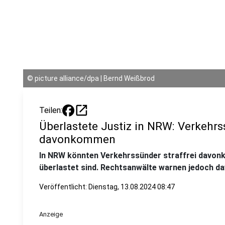
©
picture alliance/dpa | Bernd Weißbrod
open_in_new
Teilen:
Überlastete Justiz in NRW: Verkehrs
davonkommen
In NRW könnten Verkehrssünder straffrei davon
überlastet sind. Rechtsanwälte warnen jedoch dav
Veröffentlicht:
Dienstag, 13.08.2024 08:47
Anzeige