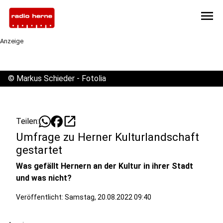
menu
Anzeige
©
Markus Schieder - Fotolia
open_in_new
Teilen:
Umfrage zu Herner Kulturlandschaft
gestartet
Was gefällt Hernern an der Kultur in ihrer Stadt
und was nicht?
Veröffentlicht:
Samstag, 20.08.2022 09:40