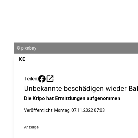
©
pixabay
ICE
open_in_new
Teilen:
Unbekannte beschädigen wieder Ba
Die Kripo hat Ermittlungen aufgenommen
Veröffentlicht:
Montag, 07.11.2022 07:03
Anzeige