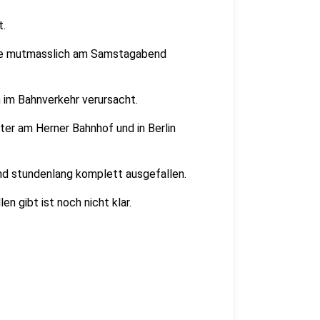
t.
raße mutmasslich am Samstagabend
 im Bahnverkehr verursacht.
ter am Herner Bahnhof und in Berlin
nd stundenlang komplett ausgefallen.
 gibt ist noch nicht klar.