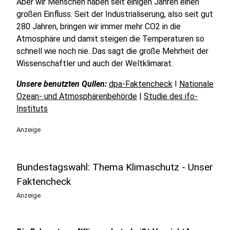
Aber wir Menschen haben seit einigen Jahren einen
großen Einfluss. Seit der Industrialiserung, also seit gut
280 Jahren, bringen wir immer mehr CO2 in die
Atmosphäre und damit steigen die Temperaturen so
schnell wie noch nie. Das sagt die große Mehrheit der
Wissenschaftler und auch der Weltklimarat.
Unsere benutzten Qullen:
dpa-Faktencheck
I
Nationale
Ozean- und Atmosphärenbehörde
|
Studie des ifo-
Instituts
Anzeige
Bundestagswahl: Thema Klimaschutz - Unser
Faktencheck
Anzeige