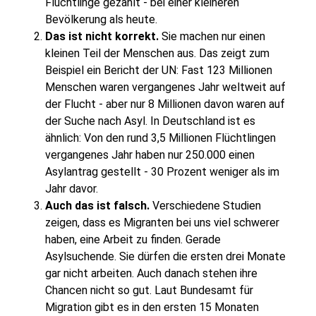
Flüchtlinge gezählt - bei einer kleineren
Bevölkerung als heute.
Das ist nicht korrekt.
Sie machen nur einen
kleinen Teil der Menschen aus. Das zeigt zum
Beispiel ein Bericht der UN: Fast 123 Millionen
Menschen waren vergangenes Jahr weltweit auf
der Flucht - aber nur 8 Millionen davon waren auf
der Suche nach Asyl. In Deutschland ist es
ähnlich: Von den rund 3,5 Millionen Flüchtlingen
vergangenes Jahr haben nur 250.000 einen
Asylantrag gestellt - 30 Prozent weniger als im
Jahr davor.
Auch das ist falsch.
Verschiedene Studien
zeigen, dass es Migranten bei uns viel schwerer
haben, eine Arbeit zu finden. Gerade
Asylsuchende. Sie dürfen die ersten drei Monate
gar nicht arbeiten. Auch danach stehen ihre
Chancen nicht so gut. Laut Bundesamt für
Migration gibt es in den ersten 15 Monaten