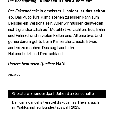
Die Behauptung:
"Klimaschutz heißt Verzicht."
Der Faktencheck:
In gewisser Hinsicht ist das schon
so.
Das Auto fürs Klima stehen zu lassen kann zum
Beispiel ein Verzicht sein. Aber wir müssen deswegen
nicht grundsätzlich auf Mobilität verzichten: Bus, Bahn
und Fahrrad sind in vielen Fällen eine Alternative. Und
genau darum gehts beim Klimaschutz auch: Etwas
anders zu machen. Das sagt auch der
Naturschutzbund Deutschland.
Unsere benutzten Quellen:
NABU
Anzeige
©
picture alliance/dpa | Julian Stratenschulte
Der Klimawandel ist ein viel diskutiertes Thema, auch
im Wahlkampf zur Bundestagswahl 2025.