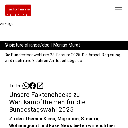
menu
Anzeige
©
picture alliance/dpa | Marijan Murat
Die Bundestagswahl am 23. Februar 2025. Die Ampel-Regierung
wird nach rund 3 Jahren Amtszeit abgelöst.
open_in_new
Teilen:
Unsere Faktenchecks zu
Wahlkampfthemen für die
Bundestagswahl 2025
Zu den Themen Klima, Migration, Steuern,
Wohnungsnot und Fake News bieten wir euch hier