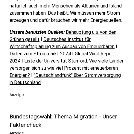
natürlich auch mehr Menschen als Albanien und Island
zusammen haben. Das heißt: Wir müssen mehr Strom
erzeugen und dafür brauchen wir mehr Energiequellen.
Unsere benutzten Quellen:
Behauptung u.a. von den
Grünen geteilt
I
Deutsches Institut für
Wirtschaftsplanung zum Ausbau von Erneuerbaren
I
Daten zum Strommarkt 2024
I
Global Wind Report
2024
I
Liste der Universität Stanford: Wie viele Länder
versorgen sich zu wie viel Prozent mit erneuerbaren
Energien?
I
"Deutschlandfunk" über Stromversorgung
in Deutschland
Anzeige
Bundestagswahl: Thema Migration - Unser
Faktencheck
Anzeige