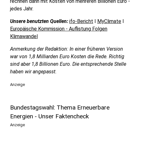
rechnen dann mit Kosten von mehreren Billionen Euro -
jedes Jahr.
Unsere benutzten Quellen:
ifo-Bericht
I
MyClimate
I
Europäische Kommission - Auflistung Folgen
Klimawandel
Anmerkung der Redaktion: In einer früheren Version
war von 1,8 Milliarden Euro Kosten die Rede. Richtig
sind aber 1,8 Billionen Euro. Die entsprechende Stelle
haben wir angepasst.
Anzeige
Bundestagswahl: Thema Erneuerbare
Energien - Unser Faktencheck
Anzeige