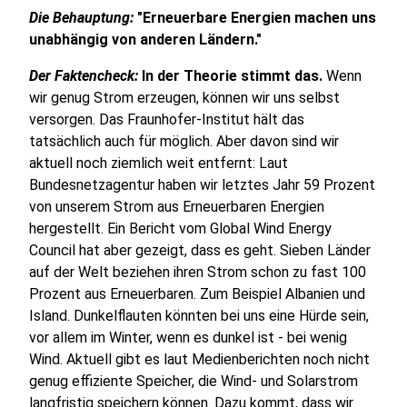
Die Behauptung:
"Erneuerbare Energien machen uns
unabhängig von anderen Ländern."
Der Faktencheck:
In der Theorie stimmt das.
Wenn
wir genug Strom erzeugen, können wir uns selbst
versorgen. Das Fraunhofer-Institut hält das
tatsächlich auch für möglich. Aber davon sind wir
aktuell noch ziemlich weit entfernt: Laut
Bundesnetzagentur haben wir letztes Jahr 59 Prozent
von unserem Strom aus Erneuerbaren Energien
hergestellt. Ein Bericht vom Global Wind Energy
Council hat aber gezeigt, dass es geht. Sieben Länder
auf der Welt beziehen ihren Strom schon zu fast 100
Prozent aus Erneuerbaren. Zum Beispiel Albanien und
Island. Dunkelflauten könnten bei uns eine Hürde sein,
vor allem im Winter, wenn es dunkel ist - bei wenig
Wind. Aktuell gibt es laut Medienberichten noch nicht
genug effiziente Speicher, die Wind- und Solarstrom
langfristig speichern können. Dazu kommt, dass wir