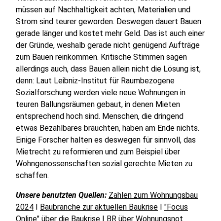
müssen auf Nachhaltigkeit achten, Materialien und
Strom sind teurer geworden. Deswegen dauert Bauen
gerade länger und kostet mehr Geld. Das ist auch einer
der Gründe, weshalb gerade nicht genügend Aufträge
zum Bauen reinkommen. Kritische Stimmen sagen
allerdings auch, dass Bauen allein nicht die Lösung ist,
denn: Laut Leibniz-Institut für Raumbezogene
Sozialforschung werden viele neue Wohnungen in
teuren Ballungsräumen gebaut, in denen Mieten
entsprechend hoch sind. Menschen, die dringend
etwas Bezahlbares bräuchten, haben am Ende nichts.
Einige Forscher halten es deswegen für sinnvoll, das
Mietrecht zu reformieren und zum Beispiel über
Wohngenossenschaften sozial gerechte Mieten zu
schaffen.
Unsere benutzten Quellen:
Zahlen zum Wohnungsbau
2024
I
Baubranche zur aktuellen Baukrise
I
"Focus
Online" über die Baukrise
I
BR über Wohnungsnot