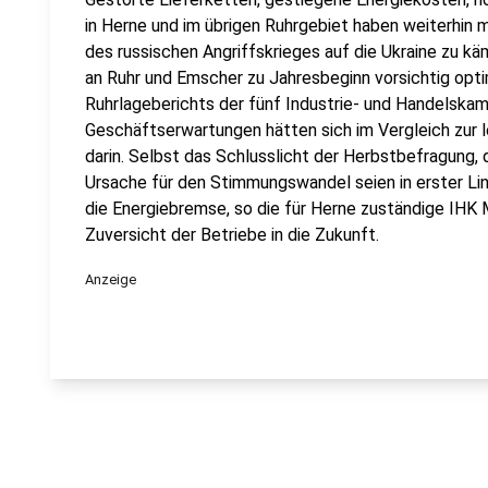
in Herne und im übrigen Ruhrgebiet haben weiterhin 
des russischen Angriffskrieges auf die Ukraine zu kä
an Ruhr und Emscher zu Jahresbeginn vorsichtig optim
Ruhrlageberichts der fünf Industrie- und Handelskam
Geschäftserwartungen hätten sich im Vergleich zur 
darin. Selbst das Schlusslicht der Herbstbefragung,
Ursache für den Stimmungswandel seien in erster L
die Energiebremse, so die für Herne zuständige IHK M
Zuversicht der Betriebe in die Zukunft.
Anzeige