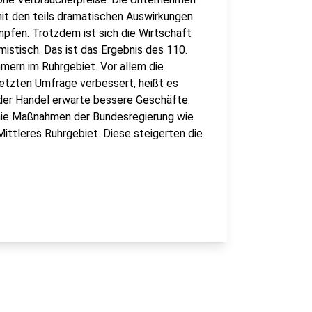
mit den teils dramatischen Auswirkungen
mpfen. Trotzdem ist sich die Wirtschaft
istisch. Das ist das Ergebnis des 110.
mern im Ruhrgebiet. Vor allem die
letzten Umfrage verbessert, heißt es
 der Handel erwarte bessere Geschäfte.
inie Maßnahmen der Bundesregierung wie
ittleres Ruhrgebiet. Diese steigerten die