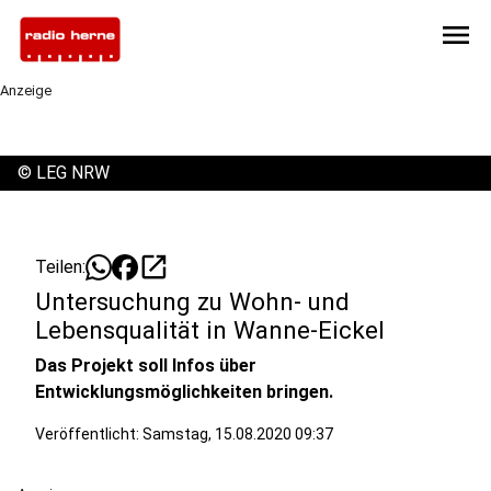
menu
Anzeige
©
LEG NRW
open_in_new
Teilen:
Untersuchung zu Wohn- und
Lebensqualität in Wanne-Eickel
Das Projekt soll Infos über
Entwicklungsmöglichkeiten bringen.
Veröffentlicht:
Samstag, 15.08.2020 09:37