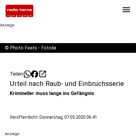
menu
Anzeige
©
Photo Feats - Fotolia
open_in_new
Teilen:
Urteil nach Raub- und Einbruchsserie
Krimineller muss lange ins Gefängnis
Veröffentlicht:
Donnerstag, 07.05.2020 06:41
Anzeige