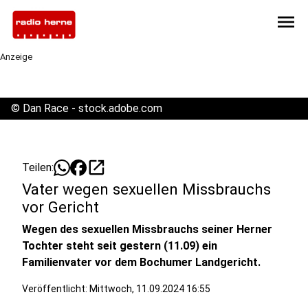
menu
Anzeige
©
Dan Race - stock.adobe.com
open_in_new
Teilen:
Vater wegen sexuellen Missbrauchs
vor Gericht
Wegen des sexuellen Missbrauchs seiner Herner
Tochter steht seit gestern (11.09) ein
Familienvater vor dem Bochumer Landgericht.
Veröffentlicht:
Mittwoch, 11.09.2024 16:55