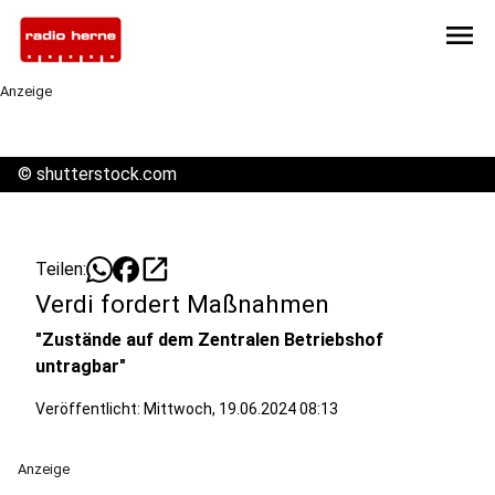
menu
Anzeige
©
shutterstock.com
open_in_new
Teilen:
Verdi fordert Maßnahmen
"Zustände auf dem Zentralen Betriebshof
untragbar"
Veröffentlicht:
Mittwoch, 19.06.2024 08:13
Anzeige