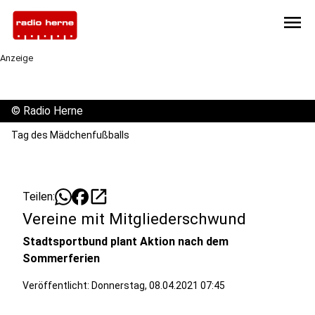
menu
Anzeige
©
Radio Herne
Tag des Mädchenfußballs
open_in_new
Teilen:
Vereine mit Mitgliederschwund
Stadtsportbund plant Aktion nach dem
Sommerferien
Veröffentlicht:
Donnerstag, 08.04.2021 07:45