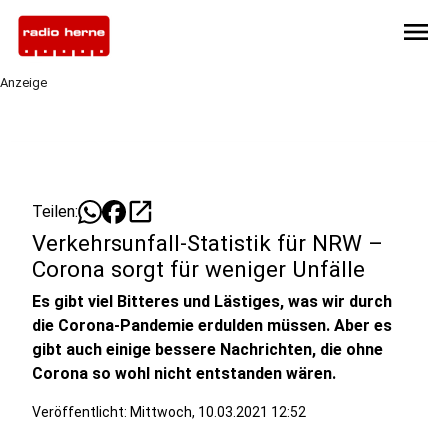
menu
Anzeige
open_in_new
Teilen:
Verkehrsunfall-Statistik für NRW –
Corona sorgt für weniger Unfälle
Es gibt viel Bitteres und Lästiges, was wir durch
die Corona-Pandemie erdulden müssen. Aber es
gibt auch einige bessere Nachrichten, die ohne
Corona so wohl nicht entstanden wären.
Veröffentlicht:
Mittwoch, 10.03.2021 12:52