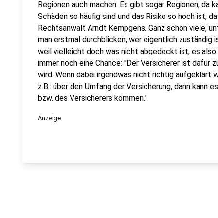
Regionen auch machen. Es gibt sogar Regionen, da kan
Schäden so häufig sind und das Risiko so hoch ist, das
Rechtsanwalt Arndt Kempgens. Ganz schön viele, un
man erstmal durchblicken, wer eigentlich zuständig i
weil vielleicht doch was nicht abgedeckt ist, es also
immer noch eine Chance: "Der Versicherer ist dafür 
wird. Wenn dabei irgendwas nicht richtig aufgeklärt wi
z.B.: über den Umfang der Versicherung, dann kann e
bzw. des Versicherers kommen."
Anzeige