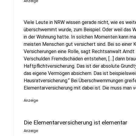
Anzeige
Viele Leute in NRW wissen gerade nicht, wie es weit
überschwemmt wurde, zum Beispiel. Oder weil das W
in der Wohnung hatte. In solchen Momenten kann man 
meisten Menschen gut versichert sind. Bei so einer 
Versicherungen eine Rolle, sagt Rechtsanwalt Arnd
Verschulden Fremdschäden entstehen, […] dann brauc
Haftpflichtversicherung. Das ist der absolute Grundt
das eigene Vermögen absichern. Das ist beispielswe
Hausratversicherung.“ Bei Überschwemmungen greifen
Elementarversicherung mit dabei ist. Die muss man v
Anzeige
Die Elementarversicherung ist elementar
Anzeige