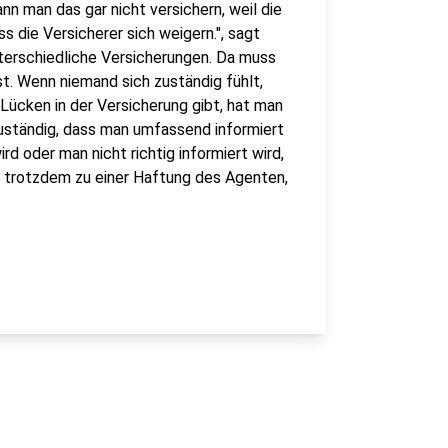
n man das gar nicht versichern, weil die
s die Versicherer sich weigern.", sagt
terschiedliche Versicherungen. Da muss
st. Wenn niemand sich zuständig fühlt,
 Lücken in der Versicherung gibt, hat man
zuständig, dass man umfassend informiert
rd oder man nicht richtig informiert wird,
s trotzdem zu einer Haftung des Agenten,