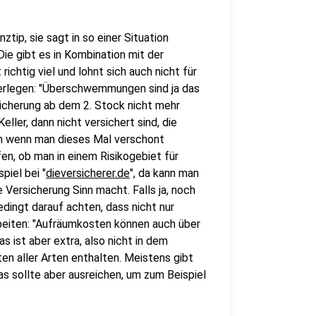
tip, sie sagt in so einer Situation
ie gibt es in Kombination mit der
chtig viel und lohnt sich auch nicht für
überlegen: "Überschwemmungen sind ja das
icherung ab dem 2. Stock nicht mehr
ler, dann nicht versichert sind, die
uch wenn man dieses Mal verschont
fen, ob man in einem Risikogebiet für
iel bei "
dieversicherer.de
", da kann man
Versicherung Sinn macht. Falls ja, noch
edingt darauf achten, dass nicht nur
eiten: "Aufräumkosten können auch über
ist aber extra, also nicht in dem
en aller Arten enthalten. Meistens gibt
s sollte aber ausreichen, um zum Beispiel