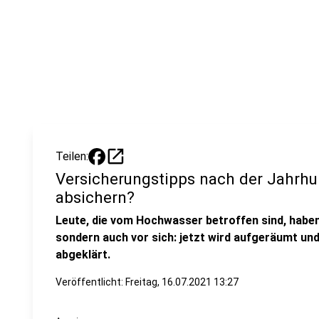
open_in_new
Teilen:
Versicherungstipps nach der Jahrhun
absichern?
Leute, die vom Hochwasser betroffen sind, haben 
sondern auch vor sich: jetzt wird aufgeräumt und
abgeklärt.
Veröffentlicht:
Freitag, 16.07.2021 13:27