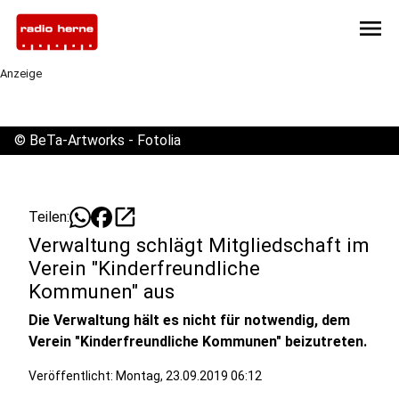
menu
Anzeige
©
BeTa-Artworks - Fotolia
open_in_new
Teilen:
Verwaltung schlägt Mitgliedschaft im
Verein "Kinderfreundliche
Kommunen" aus
Die Verwaltung hält es nicht für notwendig, dem
Verein "Kinderfreundliche Kommunen" beizutreten.
Veröffentlicht:
Montag, 23.09.2019 06:12