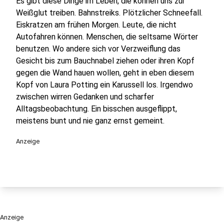
Es gibt diese Dinge im Leben, die können uns zur
Weißglut treiben. Bahnstreiks. Plötzlicher Schneefall.
Eiskratzen am frühen Morgen. Leute, die nicht
Autofahren können. Menschen, die seltsame Wörter
benutzen. Wo andere sich vor Verzweiflung das
Gesicht bis zum Bauchnabel ziehen oder ihren Kopf
gegen die Wand hauen wollen, geht in eben diesem
Kopf von Laura Potting ein Karussell los. Irgendwo
zwischen wirren Gedanken und scharfer
Alltagsbeobachtung. Ein bisschen ausgeflippt,
meistens bunt und nie ganz ernst gemeint.
Anzeige
Anzeige