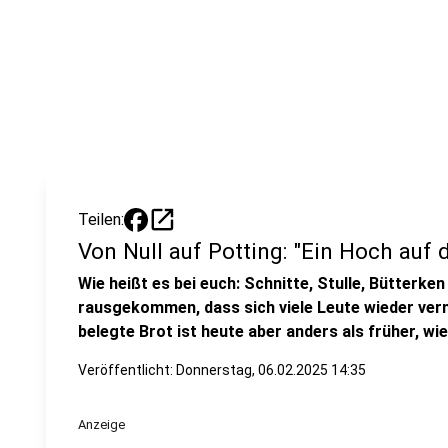
open_in_new
Teilen:
Von Null auf Potting: "Ein Hoch auf 
Wie heißt es bei euch: Schnitte, Stulle, Bütterken
rausgekommen, dass sich viele Leute wieder ver
belegte Brot ist heute aber anders als früher, wi
Veröffentlicht:
Donnerstag, 06.02.2025 14:35
Anzeige