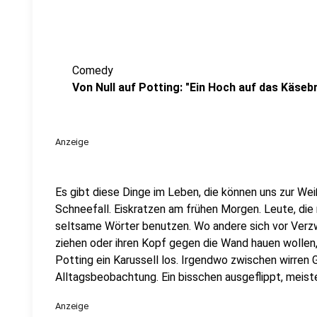
Comedy
Von Null auf Potting: "Ein Hoch auf das Käseb
Anzeige
Es gibt diese Dinge im Leben, die können uns zur Weiß
Schneefall. Eiskratzen am frühen Morgen. Leute, die
seltsame Wörter benutzen. Wo andere sich vor Verz
ziehen oder ihren Kopf gegen die Wand hauen wollen
Potting ein Karussell los. Irgendwo zwischen wirren
Alltagsbeobachtung. Ein bisschen ausgeflippt, meist
Anzeige