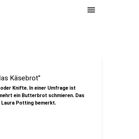
menu
das Käsebrot"
 oder Knifte. In einer Umfrage ist
mehrt ein Butterbrot schmieren. Das
e Laura Potting bemerkt.