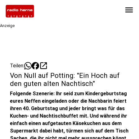
menu
Anzeige
open_in_new
Teilen:
Von Null auf Potting: "Ein Hoch auf
den guten alten Nachtisch"
Folgende Szenerie: Ihr seid zum Kindergeburtstag
eures Neffen eingeladen oder die Nachbarin feiert
ihren 40. Geburtstag und jeder bringt was für das
Kuchen- und Nachtischbuffet mit. Und während ihr
einfach einen aufgetauten Käsekuchen aus dem
Supermarkt dabei habt, türmen sich auf dem Tisch
Sachen, die ihr nicht mal mehr aussprechen könnt.