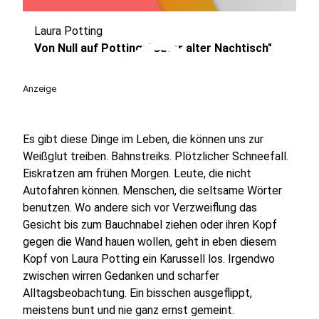
Laura Potting
play_circle
Von Null auf Potting: "Guter alter Nachtisch"
Anzeige
Es gibt diese Dinge im Leben, die können uns zur
Weißglut treiben. Bahnstreiks. Plötzlicher Schneefall.
Eiskratzen am frühen Morgen. Leute, die nicht
Autofahren können. Menschen, die seltsame Wörter
benutzen. Wo andere sich vor Verzweiflung das
Gesicht bis zum Bauchnabel ziehen oder ihren Kopf
gegen die Wand hauen wollen, geht in eben diesem
Kopf von Laura Potting ein Karussell los. Irgendwo
zwischen wirren Gedanken und scharfer
Alltagsbeobachtung. Ein bisschen ausgeflippt,
meistens bunt und nie ganz ernst gemeint.