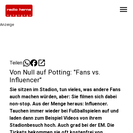
menu
Anzeige
open_in_new
Teilen:
Von Null auf Potting: "Fans vs.
Influencer"
Sie sitzen im Stadion, tun vieles, was andere Fans
auch machen würden, aber: Sie filmen sich dabei
non-stop. Aus der Menge heraus: Influencer.
Tauchen immer wieder bei Fußballspielen auf und
laden dann zum Beispiel Videos von ihrem
Stadionbesuch hoch. Auch grad bei der EM. Die
Tickets bekommen sie oft kostenfrei von