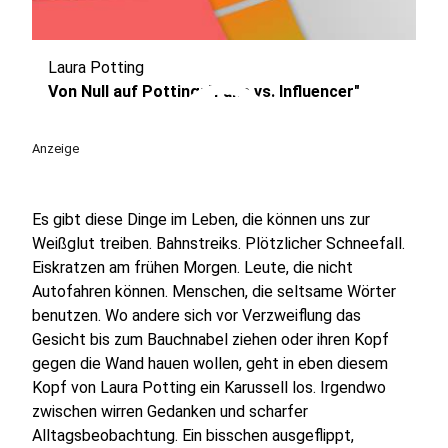
Laura Potting
play_circle
Von Null auf Potting: "Fans vs. Influencer"
Anzeige
Es gibt diese Dinge im Leben, die können uns zur
Weißglut treiben. Bahnstreiks. Plötzlicher Schneefall.
Eiskratzen am frühen Morgen. Leute, die nicht
Autofahren können. Menschen, die seltsame Wörter
benutzen. Wo andere sich vor Verzweiflung das
Gesicht bis zum Bauchnabel ziehen oder ihren Kopf
gegen die Wand hauen wollen, geht in eben diesem
Kopf von Laura Potting ein Karussell los. Irgendwo
zwischen wirren Gedanken und scharfer
Alltagsbeobachtung. Ein bisschen ausgeflippt,