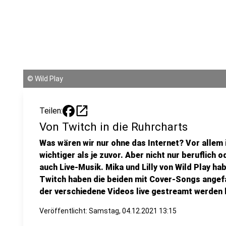
©
Wild Play
open_in_new
Teilen:
Von Twitch in die Ruhrcharts
Was wären wir nur ohne das Internet? Vor allem i
wichtiger als je zuvor. Aber nicht nur beruflich o
auch Live-Musik. Mika und Lilly von Wild Play ha
Twitch haben die beiden mit Cover-Songs angefa
der verschiedene Videos live gestreamt werden
Veröffentlicht:
Samstag, 04.12.2021 13:15