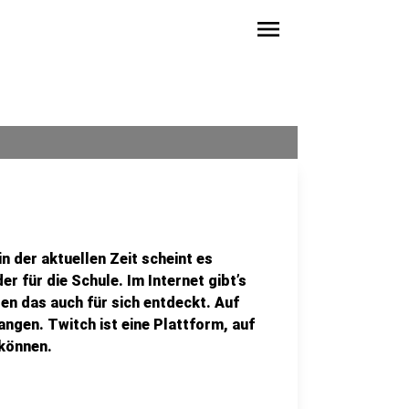
menu
n der aktuellen Zeit scheint es
der für die Schule. Im Internet gibt’s
ben das auch für sich entdeckt. Auf
ngen. Twitch ist eine Plattform, auf
 können.