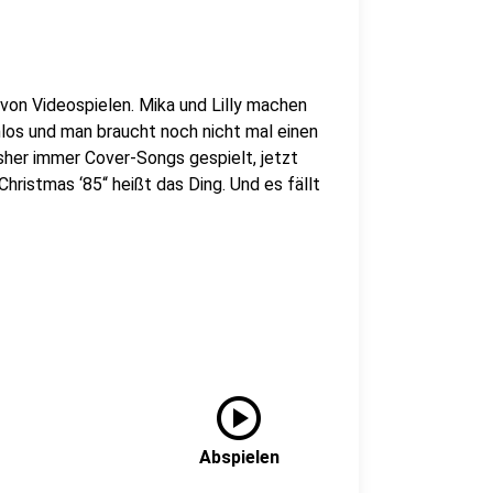
von Videospielen. Mika und Lilly machen
los und man braucht noch nicht mal einen
sher immer Cover-Songs gespielt, jetzt
Christmas ‘85“ heißt das Ding. Und es fällt
play_circle
Abspielen