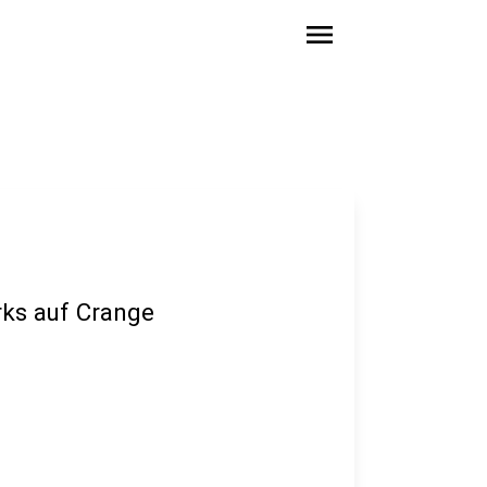
menu
ks auf Crange