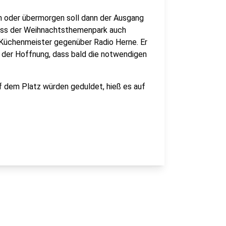
n oder übermorgen soll dann der Ausgang
dass der Weihnachtsthemenpark auch
an Küchenmeister gegenüber Radio Herne. Er
n der Hoffnung, dass bald die notwendigen
uf dem Platz würden geduldet, hieß es auf