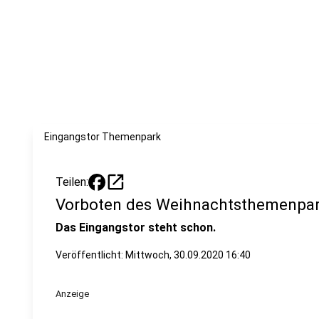
Eingangstor Themenpark
open_in_new
Teilen:
Vorboten des Weihnachtsthemenpar
Das Eingangstor steht schon.
Veröffentlicht:
Mittwoch, 30.09.2020 16:40
Anzeige