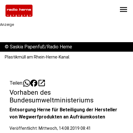
menu
Anzeige
©
Saskia Papenfuß/Radio Herne
Plastikmüll am Rhein-Herne-Kanal.
open_in_new
Teilen:
Vorhaben des
Bundesumweltministeriums
Entsorgung Herne für Beteiligung der Hersteller
von Wegwerfprodukten an Aufräumkosten
Veröffentlicht:
Mittwoch, 14.08.2019 08:41