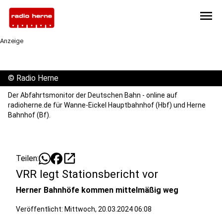
menu
Anzeige
©
Radio Herne
Der Abfahrtsmonitor der Deutschen Bahn - online auf
radioherne.de für Wanne-Eickel Hauptbahnhof (Hbf) und Herne
Bahnhof (Bf).
open_in_new
Teilen:
VRR legt Stationsbericht vor
Herner Bahnhöfe kommen mittelmäßig weg
Veröffentlicht:
Mittwoch, 20.03.2024 06:08