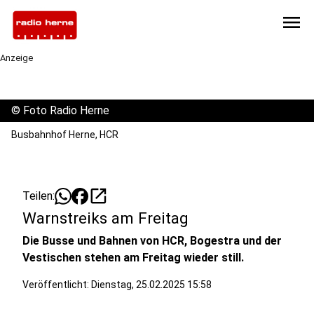
menu
Anzeige
©
Foto Radio Herne
Busbahnhof Herne, HCR
open_in_new
Teilen:
Warnstreiks am Freitag
Die Busse und Bahnen von HCR, Bogestra und der
Vestischen stehen am Freitag wieder still.
Veröffentlicht:
Dienstag, 25.02.2025 15:58