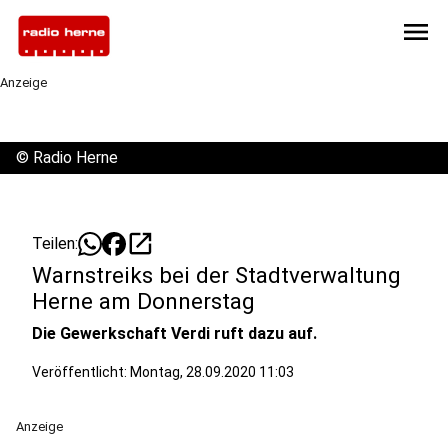
menu
Anzeige
©
Radio Herne
open_in_new
Teilen:
Warnstreiks bei der Stadtverwaltung
Herne am Donnerstag
Die Gewerkschaft Verdi ruft dazu auf.
Veröffentlicht:
Montag, 28.09.2020 11:03
Anzeige