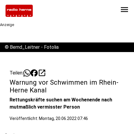
menu
Anzeige
©
Bernd_Leitner - Fotolia
open_in_new
Teilen:
Warnung vor Schwimmen im Rhein-
Herne Kanal
Rettungskräfte suchen am Wochenende nach
mutmaßlich vermisster Person
Veröffentlicht:
Montag, 20.06.2022 07:46