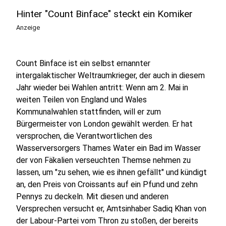
Hinter "Count Binface" steckt ein Komiker
Anzeige
Count Binface ist ein selbst ernannter
intergalaktischer Weltraumkrieger, der auch in diesem
Jahr wieder bei Wahlen antritt: Wenn am 2. Mai in
weiten Teilen von England und Wales
Kommunalwahlen stattfinden, will er zum
Bürgermeister von London gewählt werden. Er hat
versprochen, die Verantwortlichen des
Wasserversorgers Thames Water ein Bad im Wasser
der von Fäkalien verseuchten Themse nehmen zu
lassen, um "zu sehen, wie es ihnen gefällt" und kündigt
an, den Preis von Croissants auf ein Pfund und zehn
Pennys zu deckeln. Mit diesen und anderen
Versprechen versucht er, Amtsinhaber Sadiq Khan von
der Labour-Partei vom Thron zu stoßen, der bereits