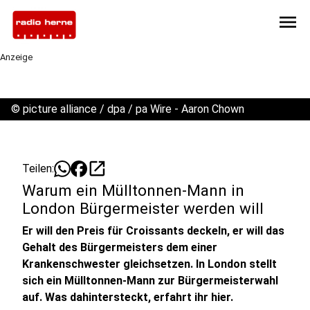
menu
Anzeige
©
picture alliance / dpa / pa Wire - Aaron Chown
open_in_new
Teilen:
Warum ein Mülltonnen-Mann in
London Bürgermeister werden will
Er will den Preis für Croissants deckeln, er will das
Gehalt des Bürgermeisters dem einer
Krankenschwester gleichsetzen. In London stellt
sich ein Mülltonnen-Mann zur Bürgermeisterwahl
auf. Was dahintersteckt, erfahrt ihr hier.