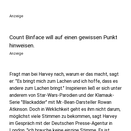
Anzeige
Count Binface will auf einen gewissen Punkt
hinweisen.
Anzeige
Fragt man bei Harvey nach, warum er das macht, sagt
er: "Es bringt mich zum Lachen und ich hoffe, dass es
andere zum Lachen bringt." Inspirieren ließ er sich unter
anderem von Star-Wars-Parodien und der Klamauk-
Serie "Blackadder" mit Mr.-Bean-Darsteller Rowan
Atkinson. Doch in Wirklichkeit geht es ihm nicht darum,
möglichst viele Stimmen zu bekommen, sagt Harvey
im Gespräch mit der Deutschen Presse-Agentur in
London. "ich brauche keine einzige Stimme. Es ist