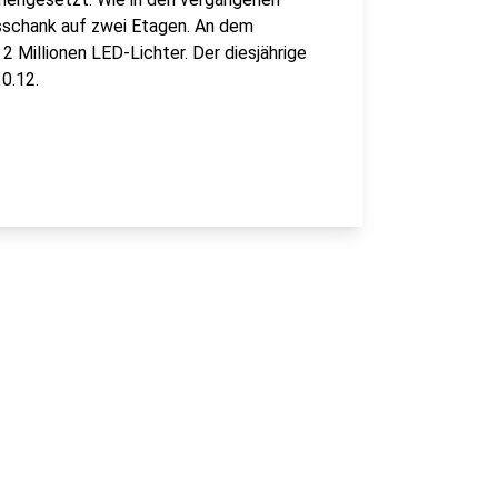
usschank auf zwei Etagen. An dem
 Millionen LED-Lichter. Der diesjährige
0.12.