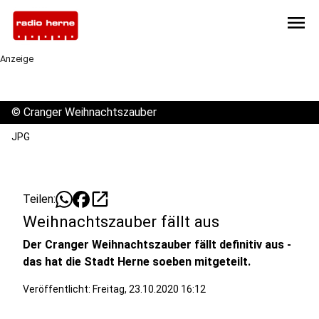
menu
Anzeige
©
Cranger Weihnachtszauber
JPG
open_in_new
Teilen:
Weihnachtszauber fällt aus
Der Cranger Weihnachtszauber fällt definitiv aus -
das hat die Stadt Herne soeben mitgeteilt.
Veröffentlicht:
Freitag, 23.10.2020 16:12