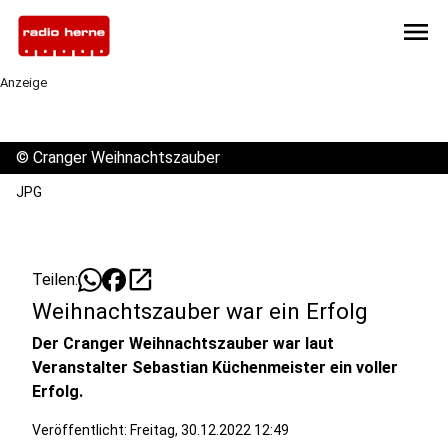
menu
Anzeige
©
Cranger Weihnachtszauber
JPG
open_in_new
Teilen:
Weihnachtszauber war ein Erfolg
Der Cranger Weihnachtszauber war laut
Veranstalter Sebastian Küchenmeister ein voller
Erfolg.
Veröffentlicht:
Freitag, 30.12.2022 12:49