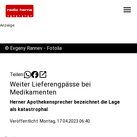
menu
Anzeige
©
Evgeny Rannev - Fotolia
open_in_new
Teilen:
Weiter Lieferengpässe bei
Medikamenten
Herner Apothekensprecher bezeichnet die Lage
als katastrophal
Veröffentlicht:
Montag, 17.04.2023 06:40