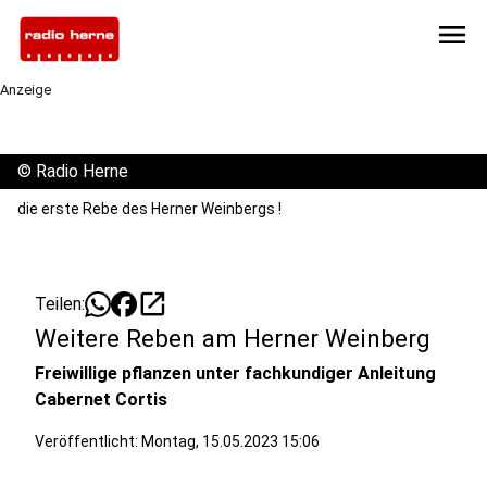
menu
Anzeige
©
Radio Herne
die erste Rebe des Herner Weinbergs !
open_in_new
Teilen:
Weitere Reben am Herner Weinberg
Freiwillige pflanzen unter fachkundiger Anleitung
Cabernet Cortis
Veröffentlicht:
Montag, 15.05.2023 15:06