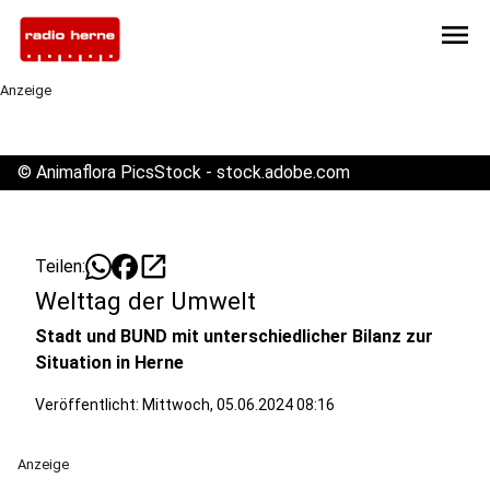
menu
Anzeige
©
Animaflora PicsStock - stock.adobe.com
open_in_new
Teilen:
Welttag der Umwelt
Stadt und BUND mit unterschiedlicher Bilanz zur
Situation in Herne
Veröffentlicht:
Mittwoch, 05.06.2024 08:16
Anzeige