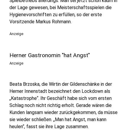
Spielbetriebs allerdings. Man sei jetzt schon kaum in
der Lage gewesen, bei Meisterschaftsspielen die
Hygienevorschriften zu erfüllen, so der erste
Vorsitzende Markus Rohmann.
Anzeige
Herner Gastronomin "hat Angst"
Anzeige
Beata Brzoska, die Wirtin der Gildenschänke in der
Herner Innenstadt bezeichnet den Lockdown als
„Katastrophe“. Ihr Geschäft habe sich vom ersten
Schlag noch nicht richtig erholt. Gerade wären die
Kunden langsam wieder zurückgekommen, da müsse
sie wieder schließen. „Man hat Angst, man kann
heulen“, fasst sie ihre Lage zusammen.