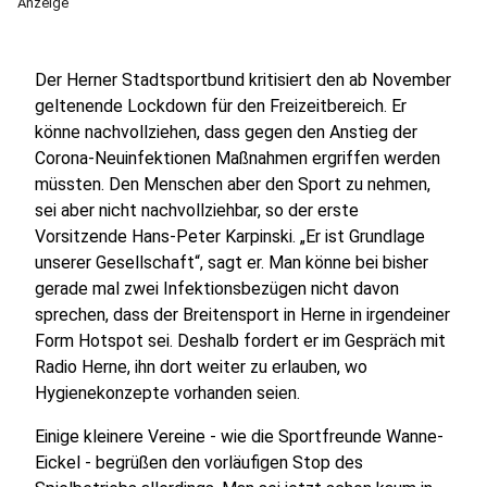
Anzeige
Der Herner Stadtsportbund kritisiert den ab November
geltenende Lockdown für den Freizeitbereich. Er
könne nachvollziehen, dass gegen den Anstieg der
Corona-Neuinfektionen Maßnahmen ergriffen werden
müssten. Den Menschen aber den Sport zu nehmen,
sei aber nicht nachvollziehbar, so der erste
Vorsitzende Hans-Peter Karpinski. „Er ist Grundlage
unserer Gesellschaft“, sagt er. Man könne bei bisher
gerade mal zwei Infektionsbezügen nicht davon
sprechen, dass der Breitensport in Herne in irgendeiner
Form Hotspot sei. Deshalb fordert er im Gespräch mit
Radio Herne, ihn dort weiter zu erlauben, wo
Hygienekonzepte vorhanden seien.
Einige kleinere Vereine - wie die Sportfreunde Wanne-
Eickel - begrüßen den vorläufigen Stop des