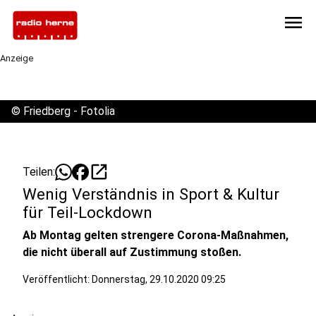
menu
Anzeige
©
Friedberg - Fotolia
open_in_new
Teilen:
Wenig Verständnis in Sport & Kultur
für Teil-Lockdown
Ab Montag gelten strengere Corona-Maßnahmen,
die nicht überall auf Zustimmung stoßen.
Veröffentlicht:
Donnerstag, 29.10.2020 09:25