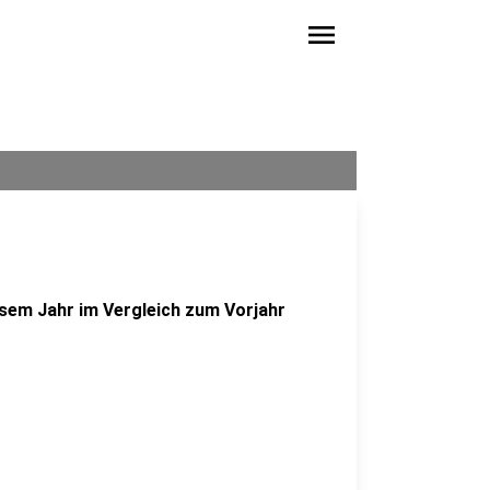
menu
iesem Jahr im Vergleich zum Vorjahr