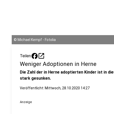
©
Michael Kempf - Fotolia
open_in_new
Teilen:
Weniger Adoptionen in Herne
Die Zahl der in Herne adoptierten Kinder ist in d
stark gesunken.
Veröffentlicht:
Mittwoch, 28.10.2020 14:27
Anzeige