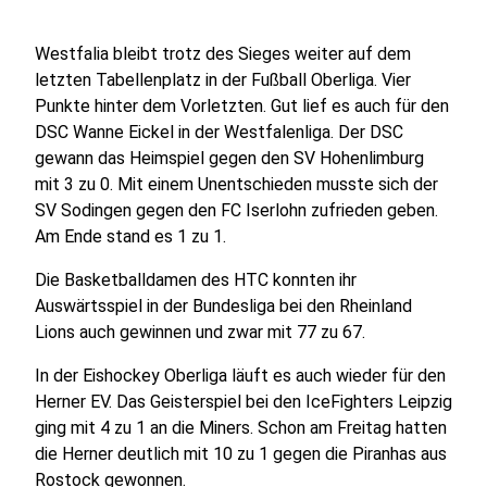
Westfalia bleibt trotz des Sieges weiter auf dem
letzten Tabellenplatz in der Fußball Oberliga. Vier
Punkte hinter dem Vorletzten. Gut lief es auch für den
DSC Wanne Eickel in der Westfalenliga. Der DSC
gewann das Heimspiel gegen den SV Hohenlimburg
mit 3 zu 0. Mit einem Unentschieden musste sich der
SV Sodingen gegen den FC Iserlohn zufrieden geben.
Am Ende stand es 1 zu 1.
Die Basketballdamen des HTC konnten ihr
Auswärtsspiel in der Bundesliga bei den Rheinland
Lions auch gewinnen und zwar mit 77 zu 67.
In der Eishockey Oberliga läuft es auch wieder für den
Herner EV. Das Geisterspiel bei den IceFighters Leipzig
ging mit 4 zu 1 an die Miners. Schon am Freitag hatten
die Herner deutlich mit 10 zu 1 gegen die Piranhas aus
Rostock gewonnen.