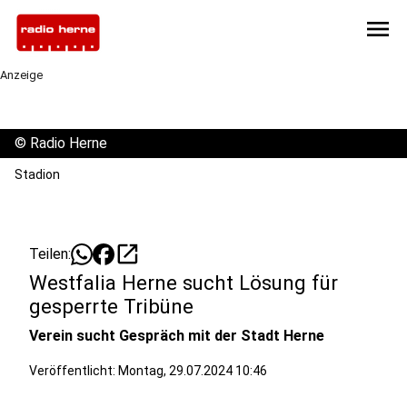
menu
Anzeige
©
Radio Herne
Stadion
open_in_new
Teilen:
Westfalia Herne sucht Lösung für
gesperrte Tribüne
Verein sucht Gespräch mit der Stadt Herne
Veröffentlicht:
Montag, 29.07.2024 10:46