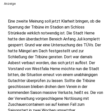
Anzeige
Eine zweite Meinung soll jetzt Klarheit bringen, ob die
Sperrung der Tribüne im Stadion am Schloss
Strünkede wirklich notwendig ist. Die Stadt Herne
hatte den überdachten Bereich Anfang Juli komplett
gesperrt. Grund war eine Untersuchung des TÜVs. Der
hatte Mängel am Dach festgestellt und zur
Schließung der Tribüne geraten. Dort war damals
Asbest verbaut worden, das sich jetzt auflöst. Der
Vorstand von Westfalia Herne möchte nun die Stadt
bitten, die Situation erneut von einem unabhängigen
Gutachter überprüfen zu lassen. Sollte die Tribüne
geschlossen bleiben drohen dem Verein in der
kommenden Saison massive Verluste, heißt es. Die von
der Verwaltung vorgeschlagene Notlösung mit
Zuschauercontainern sei auf keinen Fall zum
Saisonstart in zwei Wochen umsetzbar.