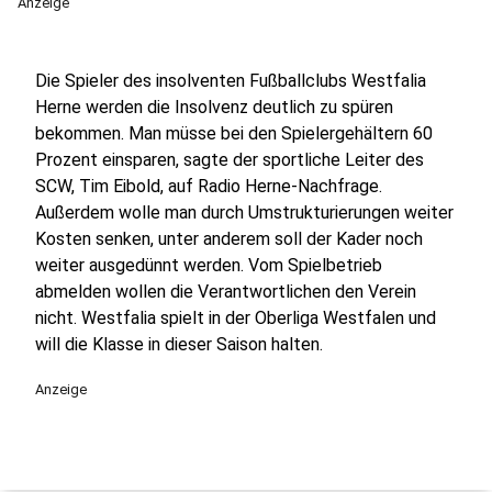
Anzeige
Die Spieler des insolventen Fußballclubs Westfalia
Herne werden die Insolvenz deutlich zu spüren
bekommen. Man müsse bei den Spielergehältern 60
Prozent einsparen, sagte der sportliche Leiter des
SCW, Tim Eibold, auf Radio Herne-Nachfrage.
Außerdem wolle man durch Umstrukturierungen weiter
Kosten senken, unter anderem soll der Kader noch
weiter ausgedünnt werden. Vom Spielbetrieb
abmelden wollen die Verantwortlichen den Verein
nicht. Westfalia spielt in der Oberliga Westfalen und
will die Klasse in dieser Saison halten.
Anzeige