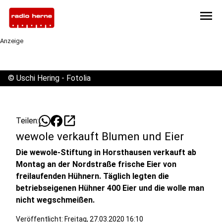
menu
Anzeige
©
Uschi Hering - Fotolia
open_in_new
Teilen:
wewole verkauft Blumen und Eier
Die wewole-Stiftung in Horsthausen verkauft ab
Montag an der Nordstraße frische Eier von
freilaufenden Hühnern. Täglich legten die
betriebseigenen Hühner 400 Eier und die wolle man
nicht wegschmeißen.
Veröffentlicht:
Freitag, 27.03.2020 16:10