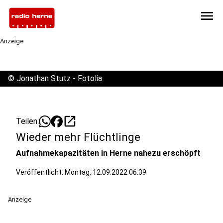
menu
Anzeige
©
Jonathan Stutz - Fotolia
open_in_new
Teilen:
Wieder mehr Flüchtlinge
Aufnahmekapazitäten in Herne nahezu erschöpft
Veröffentlicht:
Montag, 12.09.2022 06:39
Anzeige